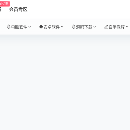
时优惠
员
会员专区
电脑软件
安卓软件
源码下载
自学教程