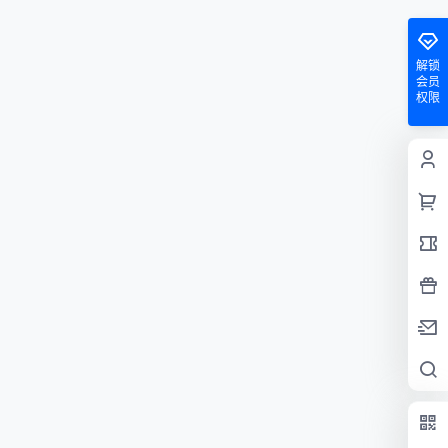
解锁
会员
权限