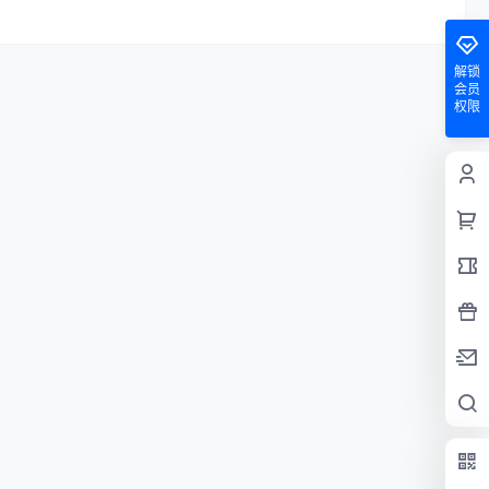
解锁
会员
权限