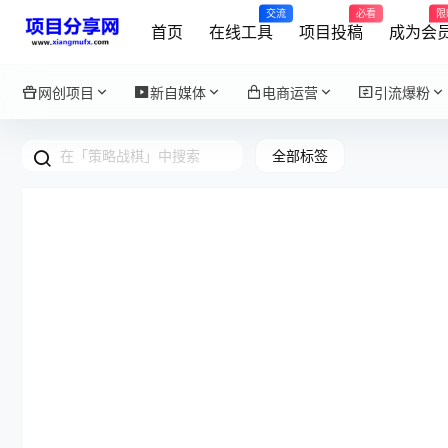
交流
必看
限
首页
在线工具
项目投稿
成为会
网创项目
新自媒体
电商运营
引流爆粉
全部标签