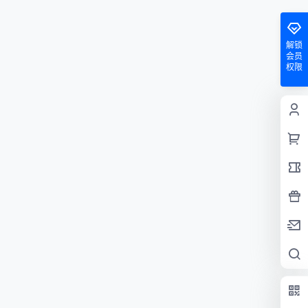
解锁
会员
权限