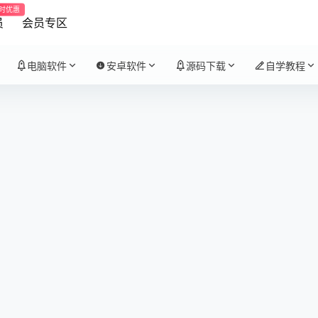
时优惠
员
会员专区
电脑软件
安卓软件
源码下载
自学教程