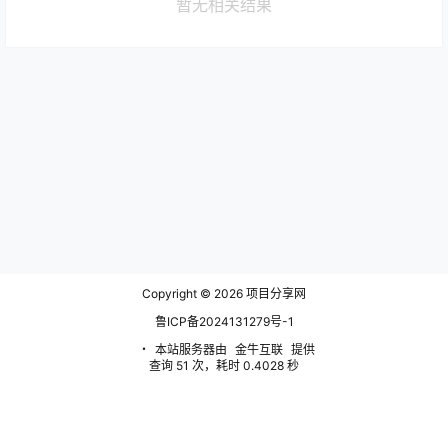
暂无相关结果
Copyright © 2026
项目分享网
鲁ICP备2024131279号-1
・
本站服务器由
金牛互联
提供
查询 51 次，耗时 0.4028 秒