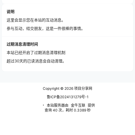
说明
这里会显示您在本站的互动消息。
参与互动，结交朋友，这是一件很棒的事情。
过期消息清理时间
本站已经开启了过期消息清理机制
超过30天的已读消息会自动清理。
Copyright © 2026
项目分享网
鲁ICP备2024131279号-1
・
本站服务器由
金牛互联
提供
查询 40 次，耗时 0.3389 秒