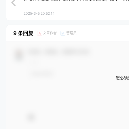
2025-3-5 20:52:14
9 条回复
文章作者
管理员
A
M
欢迎您，新朋友，感谢参与互动！
您必须