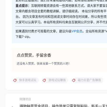
重点提示：
互联网转载资源会有一些其他联系方式，请大家不要盲
文章内都含项目全套的教程讲解，请仔细阅读。 本站分享的所有
台。 因为文章发布时间和您阅读文章时间存在时间差，所以有些项
大家可以认真学习。本站所有资料均来自互联网公开分享，并不代
如果遇到付费才可观看的文章，建议升级
VIP会员
。全站所有资源“
下载7-zip。
点点赞赏，手留余香
还没有人赞赏，快来当第一个赞赏的人吧！
快手游戏试玩
游戏试玩赚钱
磁力巨星广告赚钱
网赚项目
得物种草赏金项目，操作简单只需复制粘贴，新手一天1