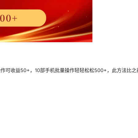
可收益50+，10部手机批量操作轻轻松松500+，此方法比之