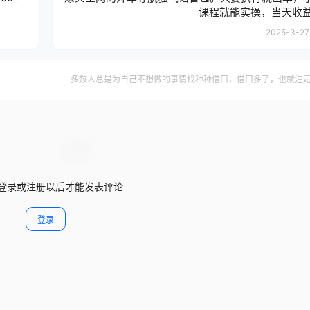
课程就能实操，当天收益2
2025-3-27 
多数人总是为自己不想做的事情找种种借口，借口多了，也就注
登录或注册以后才能发表评论
登录