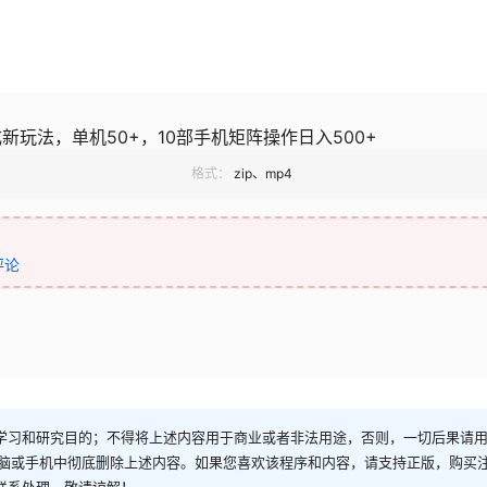
新玩法，单机50+，10部手机矩阵操作日入500+
格式：
zip、mp4
评论
学习和研究目的；不得将上述内容用于商业或者非法用途，否则，一切后果请
电脑或手机中彻底删除上述内容。如果您喜欢该程序和内容，请支持正版，购买
联系处理。敬请谅解！