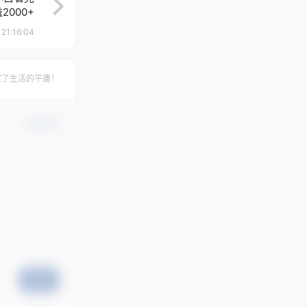
000+
21:16:04
定了生活的平庸！
确认修改
提交