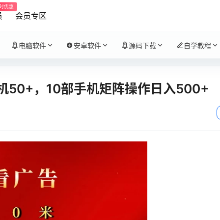
时优惠
员
会员专区
电脑软件
安卓软件
源码下载
自学教程
50+，10部手机矩阵操作日入500+