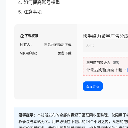
如何提高账号权重
注意事项
快手磁力聚星广告分成
下载权限
所有人：
评论并刷新后下载
大小：
VIP用户组：
免费下载
您当前的等级为
游客
评论后刷新页面下载
百度网盘
温馨提示：
本站所发布的全部内容源于互联网收集整理，仅限用于
权争议与本站无关。用户必须在下载后的24个小时之内，从您的
更好的正版服务。我们非常重视版权问题，如有侵权请邮件与我们