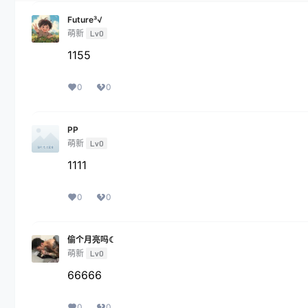
Future³√
萌新
Lv0
1155
0
0
PP
萌新
Lv0
1111
0
0
偷个月亮吗☾
萌新
Lv0
66666
0
0