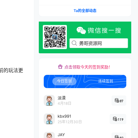
Ta的全部动态
点击领取今天的签到奖励！
前的玩法更
今日签到
连续签到
淡漠
87
4月18日
kbx991
119
25年12月30日
JAY
92