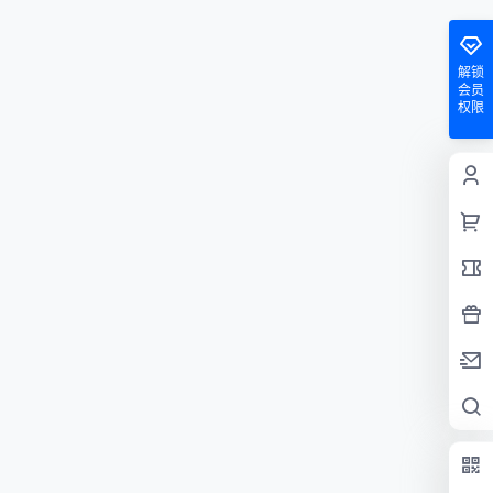
解锁
会员
权限