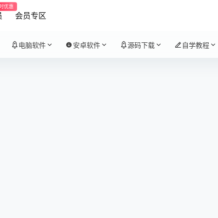
时优惠
员
会员专区
电脑软件
安卓软件
源码下载
自学教程