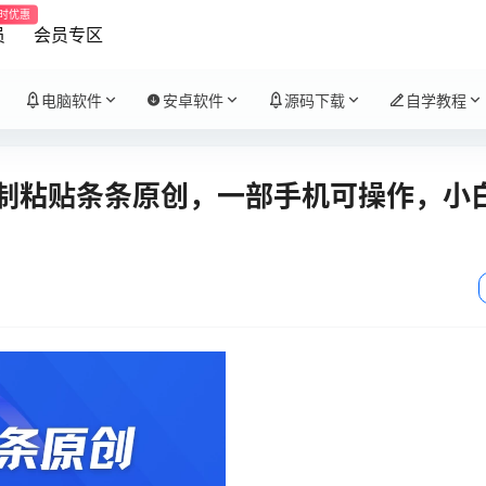
时优惠
员
会员专区
电脑软件
安卓软件
源码下载
自学教程
复制粘贴条条原创，一部手机可操作，小