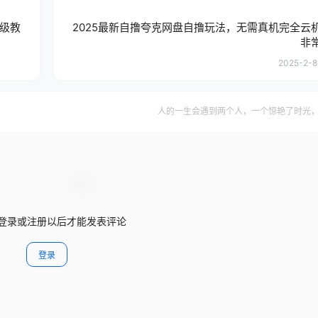
姆级教
2025最新自撸夸克网盘自撸玩法，无需真机完全云
非
2025-2-8
人的一生会遇到两个人，一个惊艳了时光
登录或注册以后才能发表评论
登录