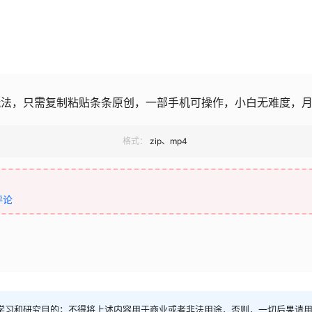
玩法，只需复制粘贴条条原创，一部手机可操作，小白无难度，
格式：
zip、mp4
评论
学习和研究目的；不得将上述内容用于商业或者非法用途，否则，一切后果请