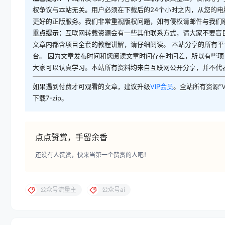
权争议与本站无关。用户必须在下载后的24个小时之内，从您的
更好的正版服务。我们非常重视版权问题，如有侵权请邮件与我们
重点提示：
互联网转载资源会有一些其他联系方式，请大家不要盲
文章内都含项目全套的教程讲解，请仔细阅读。 本站分享的所有
台。 因为文章发布时间和您阅读文章时间存在时间差，所以有些项
大家可以认真学习。本站所有资料均来自互联网公开分享，并不代
如果遇到付费才可观看的文章，建议升级
VIP会员
。全站所有资源“
下载7-zip。
点点赞赏，手留余香
还没有人赞赏，快来当第一个赞赏的人吧！
公众号流量主
公众号ai