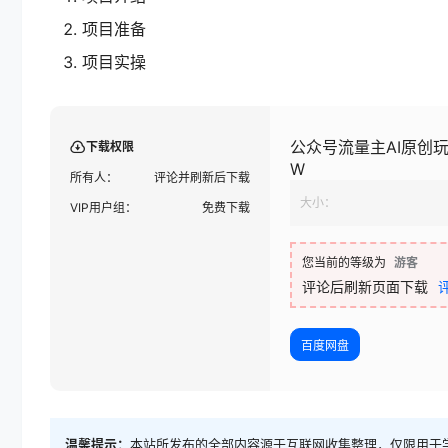
项目准备
项目实操
公众号流量主AI原创
下载权限
W
所有人：
评论并刷新后下载
大小：
VIP用户组：
免费下载
您当前的等级为
游客
评论后刷新页面下载
百度网盘
温馨提示：
本站所发布的全部内容源于互联网收集整理，仅限用于