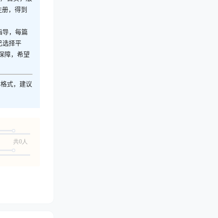
注册，得到
指导，每篇
己选择平
保障，希望
z格式，建议
共0人