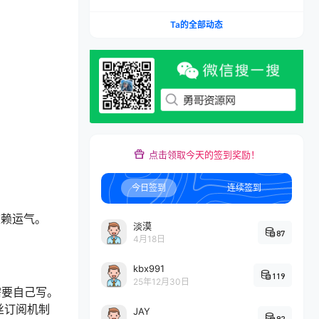
Ta的全部动态
点击领取今天的签到奖励！
今日签到
连续签到
依赖运气。
淡漠
87
4月18日
kbx991
119
25年12月30日
需要自己写。
丝订阅机制
JAY
92