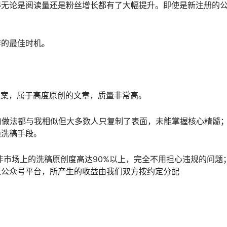
得无论是阅读量还是粉丝增长都有了大幅提升。即使是新注册的
作的最佳时机。
方案，属于高度原创的文章，质量非常高。
的做法都与我相似但大多数人只复制了表面，未能掌握核心精髓；
赖洗稿手段。
非市场上的洗稿原创度高达90%以上，完全不用担心违规的问题
至公众号平台，所产生的收益由我们双方按约定分配