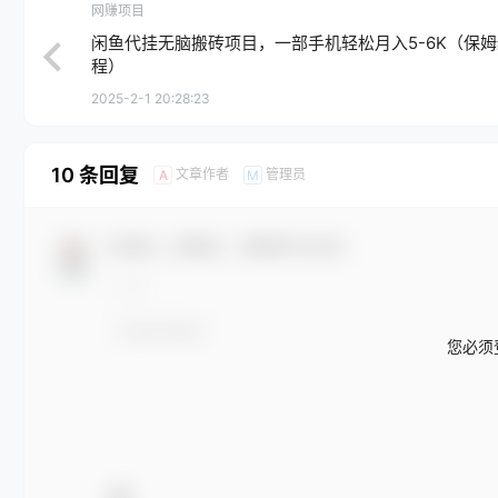
网赚项目
闲鱼代挂无脑搬砖项目，一部手机轻松月入5-6K（保
程）
2025-2-1 20:28:23
10 条回复
文章作者
管理员
A
M
欢迎您，新朋友，感谢参与互动！
您必须