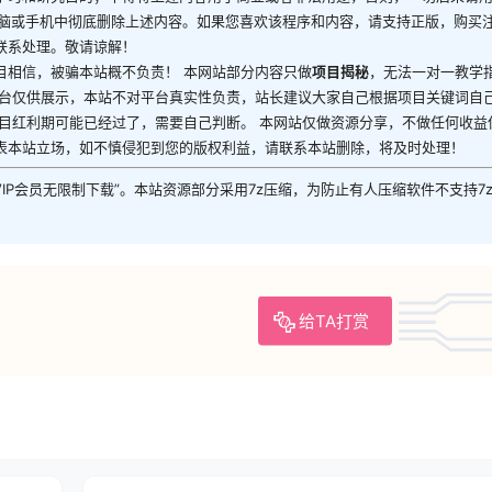
电脑或手机中彻底删除上述内容。如果您喜欢该程序和内容，请支持正版，购买
联系处理。敬请谅解！
目相信，被骗本站概不负责！ 本网站部分内容只做
项目揭秘
，无法一对一教学
平台仅供展示，本站不对平台真实性负责，站长建议大家自己根据项目关键词自
目红利期可能已经过了，需要自己判断。 本网站仅做资源分享，不做任何收益
表本站立场，如不慎侵犯到您的版权利益，请联系本站删除，将及时处理！
VIP会员无限制下载”。本站资源部分采用7z压缩，为防止有人压缩软件不支持7
给TA打赏