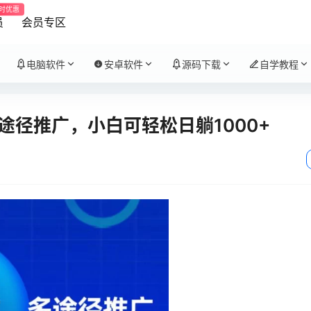
时优惠
员
会员专区
电脑软件
安卓软件
源码下载
自学教程
途径推广，小白可轻松日躺1000+