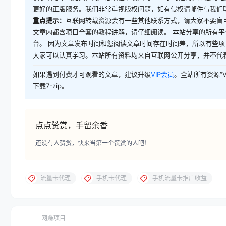
更好的正版服务。我们非常重视版权问题，如有侵权请邮件与我们
重点提示：
互联网转载资源会有一些其他联系方式，请大家不要盲
文章内都含项目全套的教程讲解，请仔细阅读。 本站分享的所有
台。 因为文章发布时间和您阅读文章时间存在时间差，所以有些项
大家可以认真学习。本站所有资料均来自互联网公开分享，并不代
如果遇到付费才可观看的文章，建议升级
VIP会员
。全站所有资源“
下载7-zip。
点点赞赏，手留余香
还没有人赞赏，快来当第一个赞赏的人吧！
流量卡代理
手机卡代理
手机流量卡推广收益
网赚项目