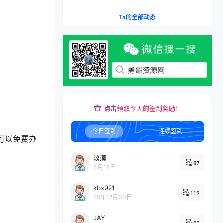
Ta的全部动态
点击领取今天的签到奖励！
今日签到
连续签到
可以免费办
淡漠
87
4月18日
kbx991
119
25年12月30日
JAY
92