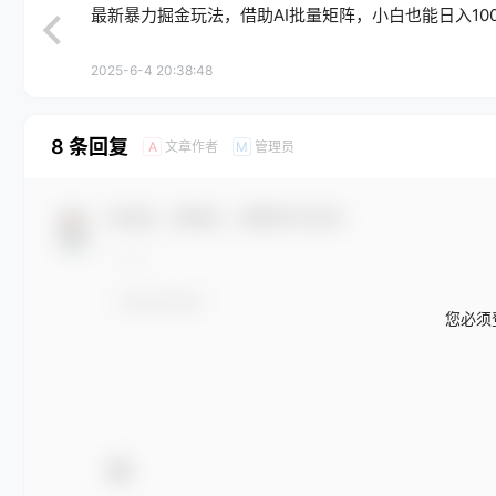
最新暴力掘金玩法，借助AI批量矩阵，小白也能日入100
2025-6-4 20:38:48
8 条回复
文章作者
管理员
A
M
欢迎您，新朋友，感谢参与互动！
您必须