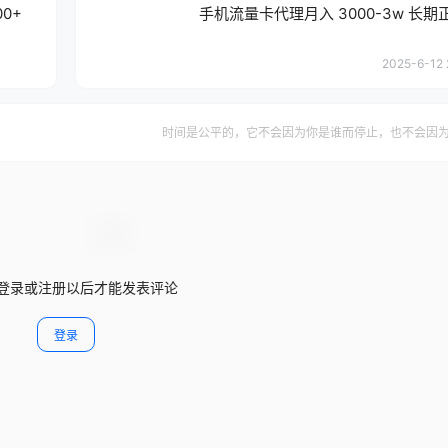
0+
手机流量卡代理月入 3000-3w 长
2025-6-12 
时间是公平的，它不会因为你是谁而停止，也不会因
登录或注册以后才能发表评论
登录