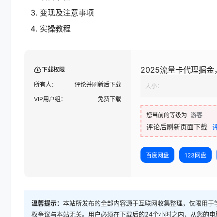
变现及注意事项
实操教程
2025流量卡代理掘金
下载权限
所有人：
评论并刷新后下载
大小：
VIP用户组：
免费下载
您当前的等级为
游客
评论后刷新页面下载
百度网盘
123网盘
温馨提示：
本站所发布的全部内容源于互联网收集整理，仅限用于
权争议与本站无关。用户必须在下载后的24个小时之内，从您的