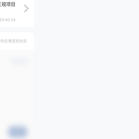
期正规项目
23:40:24
为你在哪里而快进
确认修改
提交