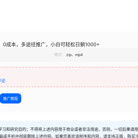
，0成本，多途径推广，小白可轻松日躺1000+
格式：
zip、mp4
评论
推广教程
学习和研究目的；不得将上述内容用于商业或者非法用途，否则，一切后果请
电脑或手机中彻底删除上述内容。如果您喜欢该程序和内容，请支持正版，购买