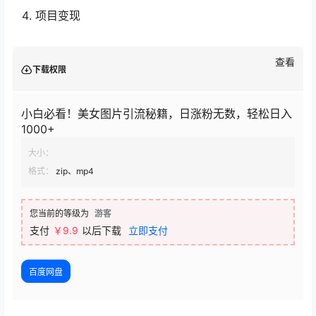
项目变现
查看
下载权限
小白必看！美女图片引流秘籍，日涨粉无数，轻松日入
1000+
大小：
格式：
zip、mp4
您当前的等级为
游客
支付
￥9.9
以后下载
立即支付
百度网盘