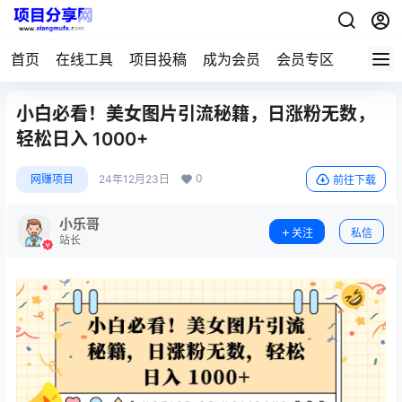
首页
在线工具
项目投稿
成为会员
会员专区
小白必看！美女图片引流秘籍，日涨粉无数，
轻松日入 1000+
0
网赚项目
24年12月23日
前往下载
小乐哥
关注
私信
站长