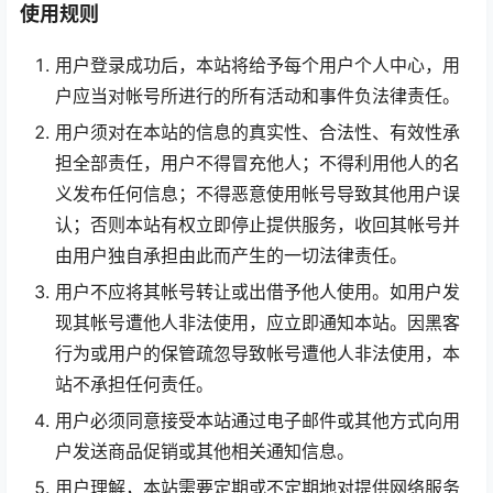
使用规则
用户登录成功后，本站将给予每个用户个人中心，用
户应当对帐号所进行的所有活动和事件负法律责任。
用户须对在本站的信息的真实性、合法性、有效性承
担全部责任，用户不得冒充他人；不得利用他人的名
义发布任何信息；不得恶意使用帐号导致其他用户误
认；否则本站有权立即停止提供服务，收回其帐号并
由用户独自承担由此而产生的一切法律责任。
用户不应将其帐号转让或出借予他人使用。如用户发
现其帐号遭他人非法使用，应立即通知本站。因黑客
行为或用户的保管疏忽导致帐号遭他人非法使用，本
站不承担任何责任。
用户必须同意接受本站通过电子邮件或其他方式向用
户发送商品促销或其他相关通知信息。
用户理解，本站需要定期或不定期地对提供网络服务