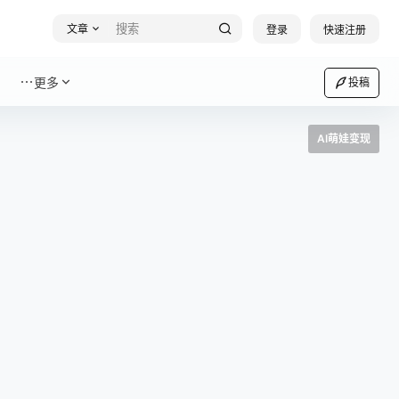
文章
登录
快速注册
更多
投稿
AI萌娃变现