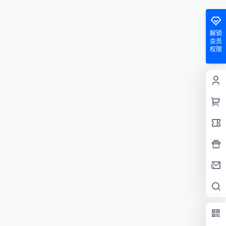
解锁
会员
权限