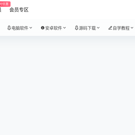
时优惠
员
会员专区
电脑软件
安卓软件
源码下载
自学教程