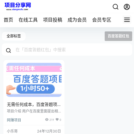
首页
在线工具
项目投稿
成为会员
会员专区
全部标签
百度答题红包
无需任何成本，百度答题项
目，新玩法一个小时收益50+
项目介绍 用户在百度里面提出相
关问题，答主回答出符合问题的答
网赚项目
219
0
案就能获得收益，只需要把问题发
送给AI，AI就能马上生成相应的答
案，回答一个问题2-5元，熟练后
小乐哥
24年12月30日