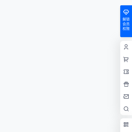
解锁
会员
权限