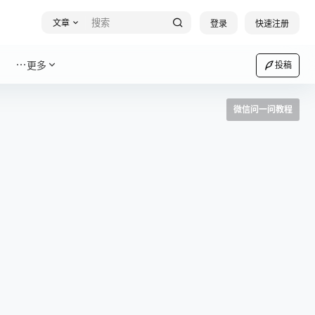
文章
登录
快速注册
更多
投稿
微信问一问教程