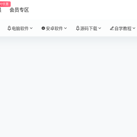
时优惠
员
会员专区
电脑软件
安卓软件
源码下载
自学教程