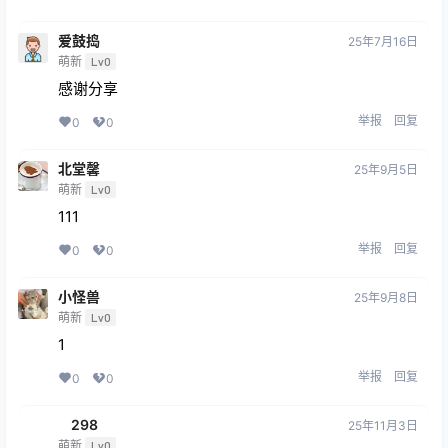
爱鼓捣
25年7月16日
萌新
Lv0
感谢分享
举报
回复
0
0
北堂馨
25年9月5日
萌新
Lv0
111
举报
回复
0
0
小怪兽
25年9月8日
萌新
Lv0
1
举报
回复
0
0
ㅤ298
25年11月3日
萌新
Lv0