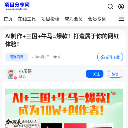
首页
在线工具
项目投稿
成为会员
会员专区
AI制作+三国+牛马=爆款！打造属于你的网红
体验！
0
网赚项目
25年5月2日
前往下载
小乐哥
关注
私信
站长