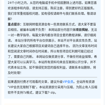
24个小时之内，从您的电脑或手机中彻底删除上述内容。如果您喜
欢该程序和内容，请支持正版，购买注册，得到更好的正版服务。
我们非常重视版权问题，如有侵权请邮件与我们联系处理。敬请谅
解！
重点提示：
互联网转载资源会有一些其他联系方式，请大家不要盲
目相信，被骗本站概不负责！ 本网站部分内容只做
项目揭秘
，无法
一对一教学指导，每篇文章内都含项目全套的教程讲解，请仔细阅
读。 本站分享的所有平台仅供展示，本站不对平台真实性负责，站
长建议大家自己根据项目关键词自己选择平台。 因为文章发布时间
和您阅读文章时间存在时间差，所以有些项目红利期可能已经过
了，需要自己判断。 本网站仅做资源分享，不做任何收益保障，希
望大家可以认真学习。本站所有资料均来自互联网公开分享，并不
代表本站立场，如不慎侵犯到您的版权利益，请联系本站删除，将
及时处理！
如果遇到付费才可观看的文章，建议升级
VIP会员
。全站所有资源
“VIP会员无限制下载”。本站资源部分采用7z压缩，为防止有人压缩
软件不支持7z格式，建议下载7-zip。