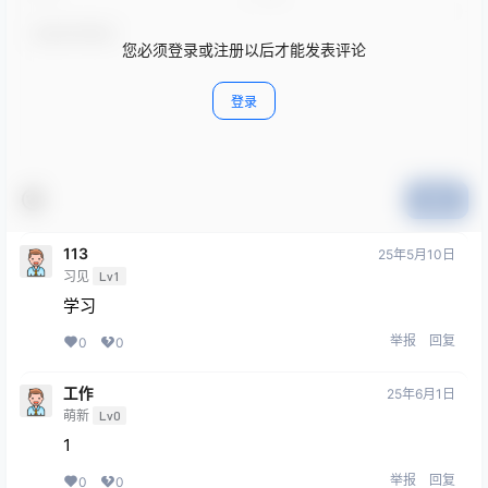
您必须登录或注册以后才能发表评论
登录
提交
113
25年5月10日
习见
Lv1
学习
举报
回复
0
0
工作
25年6月1日
萌新
Lv0
1
举报
回复
0
0