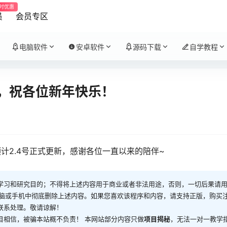
时优惠
员
会员专区
电脑软件
安卓软件
源码下载
自学教程
，祝各位新年快乐！
计2.4号正式更新，感谢各位一直以来的陪伴~
学习和研究目的；不得将上述内容用于商业或者非法用途，否则，一切后果请
电脑或手机中彻底删除上述内容。如果您喜欢该程序和内容，请支持正版，购买
联系处理。敬请谅解！
目相信，被骗本站概不负责！ 本网站部分内容只做
项目揭秘
，无法一对一教学