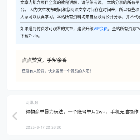
文章内都含项目全套的教程讲解，请仔细阅读。 本站分享的所有
台。 因为文章发布时间和您阅读文章时间存在时间差，所以有些项
大家可以认真学习。本站所有资料均来自互联网公开分享，并不代
如果遇到付费才可观看的文章，建议升级
VIP会员
。全站所有资源“
下载7-zip。
点点赞赏，手留余香
还没有人赞赏，快来当第一个赞赏的人吧！
网赚项目
得物商单暴力玩法，一个账号单月2w+，手机无脑操作
2025-6-17 20:26:30