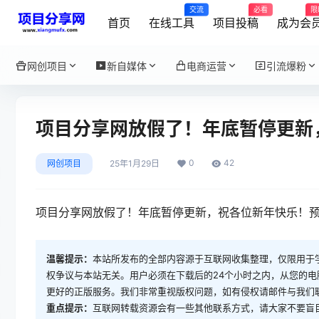
交流
必看
限
首页
在线工具
项目投稿
成为会
网创项目
新自媒体
电商运营
引流爆粉
项目分享网放假了！年底暂停更新
0
42
网创项目
25年1月29日
项目分享网放假了！年底暂停更新，祝各位新年快乐！预
温馨提示：
本站所发布的全部内容源于互联网收集整理，仅限用于
权争议与本站无关。用户必须在下载后的24个小时之内，从您的
更好的正版服务。我们非常重视版权问题，如有侵权请邮件与我们
重点提示：
互联网转载资源会有一些其他联系方式，请大家不要盲