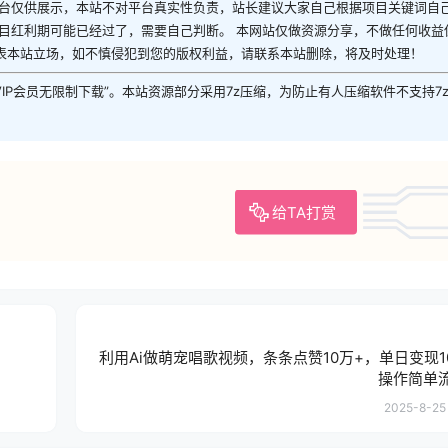
平台仅供展示，本站不对平台真实性负责，站长建议大家自己根据项目关键词自
目红利期可能已经过了，需要自己判断。 本网站仅做资源分享，不做任何收益
表本站立场，如不慎侵犯到您的版权利益，请联系本站删除，将及时处理！
VIP会员无限制下载”。本站资源部分采用7z压缩，为防止有人压缩软件不支持7
给TA打赏
利用Ai做萌宠唱歌视频，条条点赞10万+，单日变现10
操作简单
2025-8-25 