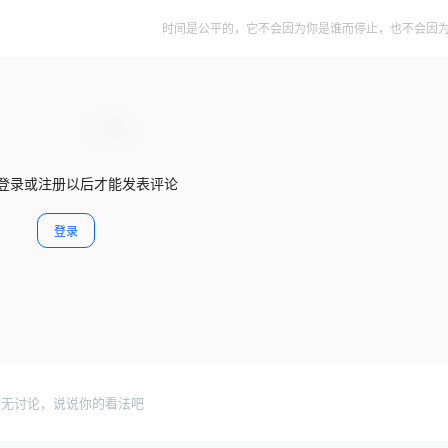
时间是公平的，它不会因为你是谁而停止，也不会因
登录或注册以后才能发表评论
登录
暂无讨论，说说你的看法吧