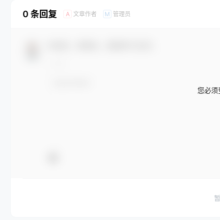
0 条回复
文章作者
管理员
A
M
欢迎您，新朋友，感谢参与互动！
您必须