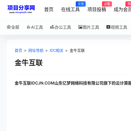
交流
必看
限
首页
在线工具
项目投稿
成为会
全部
AI工具
办公工具
图片工具
视频工具
首页
>
网址导航
>
IDC相关
>
金牛互联
金牛互联
金牛互联IDCJN.COM山东亿梦网络科技有限公司旗下的云计算