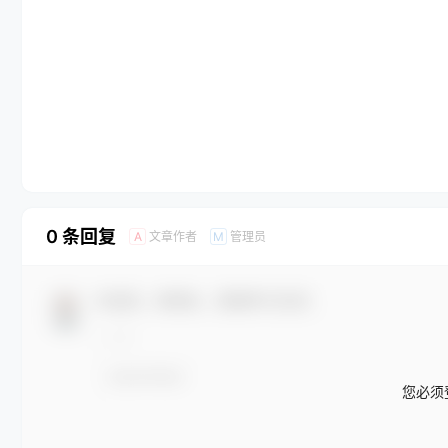
0 条回复
文章作者
管理员
A
M
欢迎您，新朋友，感谢参与互动！
您必须