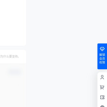
解锁
初为什么要坚持。
会员
权限
确认修改