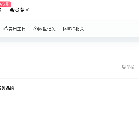
时优惠
员
会员专区
实用工具
网盘相关
IDC相关
举报
服务品牌