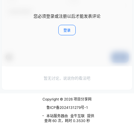
您必须登录或注册以后才能发表评论
登录
提交
暂无讨论，说说你的看法吧
Copyright © 2026
项目分享网
鲁ICP备2024131279号-1
・
本站服务器由
金牛互联
提供
查询 60 次，耗时 0.3530 秒