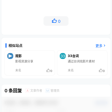
0
相似站点
更多
观影
33台词
影视资源分享
通过台词找影片素材
未名
未名
0
0
0 条回复
文章作者
管理员
A
M
欢迎您，新朋友，感谢参与互动！
确认修改