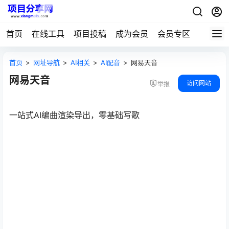
首页
在线工具
项目投稿
成为会员
会员专区
首页
>
网址导航
>
AI相关
>
AI配音
>
网易天音
网易天音
访问网站
举报
一站式AI编曲渲染导出，零基础写歌