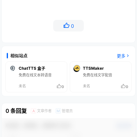
0
相似站点
更多
ChatTTS 盒子
TTSMaker
免费在线文本转语音
免费在线文字配音
未名
未名
0
0
0 条回复
文章作者
管理员
A
M
欢迎您，新朋友，感谢参与互动！
确认修改