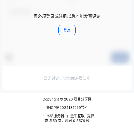
您必须登录或注册以后才能发表评论
登录
提交
暂无讨论，说说你的看法吧
Copyright © 2026
项目分享网
鲁ICP备2024131279号-1
・
本站服务器由
金牛互联
提供
查询 59 次，耗时 0.3576 秒