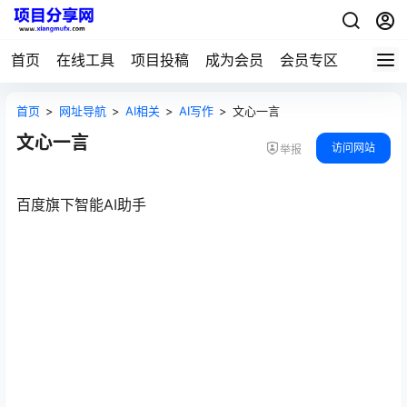
首页
在线工具
项目投稿
成为会员
会员专区
首页
>
网址导航
>
AI相关
>
AI写作
>
文心一言
文心一言
访问网站
举报
百度旗下智能AI助手